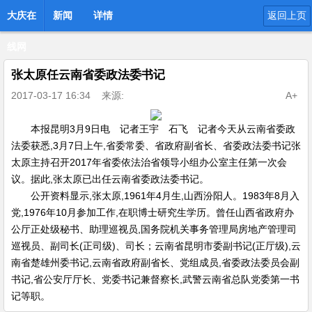
大庆在
新闻
详情
返回上页
线网
张太原任云南省委政法委书记
2017-03-17 16:34
来源:
A+
本报昆明3月9日电 记者王宇 石飞 记者今天从云南省委政
法委获悉,3月7日上午,省委常委、省政府副省长、省委政法委书记张
太原主持召开2017年省委依法治省领导小组办公室主任第一次会
议。据此,张太原已出任云南省委政法委书记。
公开资料显示,张太原,1961年4月生,山西汾阳人。1983年8月入
党,1976年10月参加工作,在职博士研究生学历。曾任山西省政府办
公厅正处级秘书、助理巡视员,国务院机关事务管理局房地产管理司
巡视员、副司长(正司级)、司长；云南省昆明市委副书记(正厅级),云
南省楚雄州委书记,云南省政府副省长、党组成员,省委政法委员会副
书记,省公安厅厅长、党委书记兼督察长,武警云南省总队党委第一书
记等职。